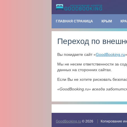
ГЛАВНАЯ СТРАНИЦА
КРЫМ
КР
Переход по внешн
Вы покидаете сайт «
GoodBooking.ru
Мы не несем ответственности за со
данных на сторонних сайтах.
Если Вы не хотите рисковать безоп
«GoodBooking.ru» всегда заботитс
GoodBooking.ru
© 2026
Копирование ин