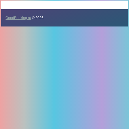
GoodBooking.ru
© 2026