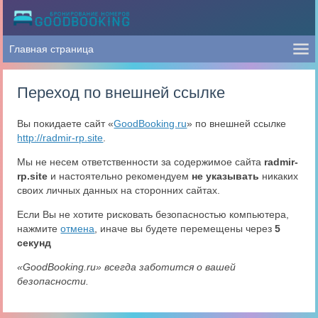
Переход по внешней ссылке
Вы покидаете сайт «
GoodBooking.ru
» по внешней ссылке
http://radmir-rp.site
.
Мы не несем ответственности за содержимое сайта
radmir-
rp.site
и настоятельно рекомендуем
не указывать
никаких
своих личных данных на сторонних сайтах.
Если Вы не хотите рисковать безопасностью компьютера,
нажмите
отмена
, иначе вы будете перемещены через
5
секунд
«GoodBooking.ru» всегда заботится о вашей
безопасности.