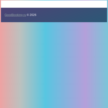
GoodBooking.ru
© 2026