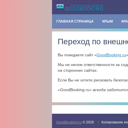
ГЛАВНАЯ СТРАНИЦА
КРЫМ
КР
Переход по внешн
Вы покидаете сайт «
GoodBooking.ru
Мы не несем ответственности за со
на сторонних сайтах.
Если Вы не хотите рисковать безоп
«GoodBooking.ru» всегда заботитс
GoodBooking.ru
© 2026
Копирование ин