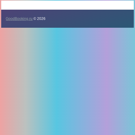
GoodBooking.ru
© 2026