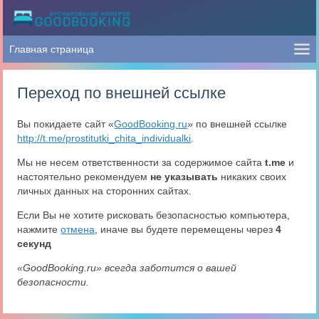
Переход по внешней ссылке
Вы покидаете сайт «
GoodBooking.ru
» по внешней ссылке
http://t.me/prostitutki_chita_individualki
.
Мы не несем ответственности за содержимое сайта
t.me
и
настоятельно рекомендуем
не указывать
никаких своих
личных данных на сторонних сайтах.
Если Вы не хотите рисковать безопасностью компьютера,
нажмите
отмена
, иначе вы будете перемещены через
4
секунд
«GoodBooking.ru» всегда заботится о вашей
безопасности.