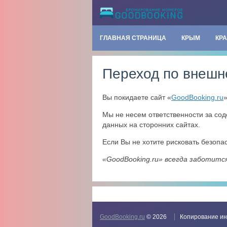
ГЛАВНАЯ СТРАНИЦА
КРЫМ
КР
Переход по внешн
Вы покидаете сайт «
GoodBooking.ru
Мы не несем ответственности за со
данных на сторонних сайтах.
Если Вы не хотите рисковать безоп
«GoodBooking.ru» всегда заботитс
GoodBooking.ru
© 2026
Копирование ин