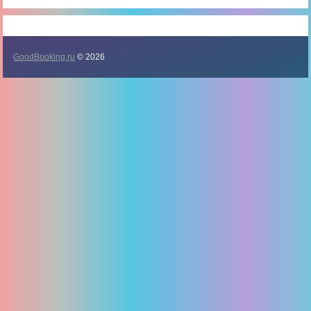
GoodBooking.ru
© 2026