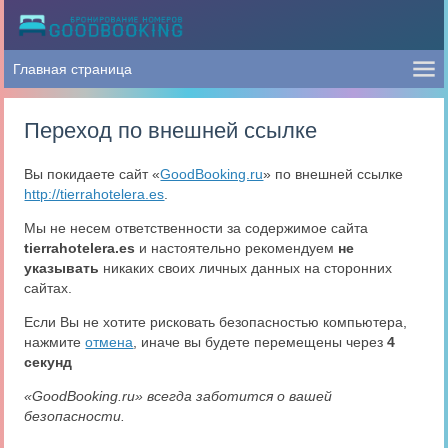
Переход по внешней ссылке
Вы покидаете сайт «
GoodBooking.ru
» по внешней ссылке
http://tierrahotelera.es
.
Мы не несем ответственности за содержимое сайта
tierrahotelera.es
и настоятельно рекомендуем
не
указывать
никаких своих личных данных на сторонних
сайтах.
Если Вы не хотите рисковать безопасностью компьютера,
нажмите
отмена
, иначе вы будете перемещены через
4
секунд
«GoodBooking.ru» всегда заботится о вашей
безопасности.