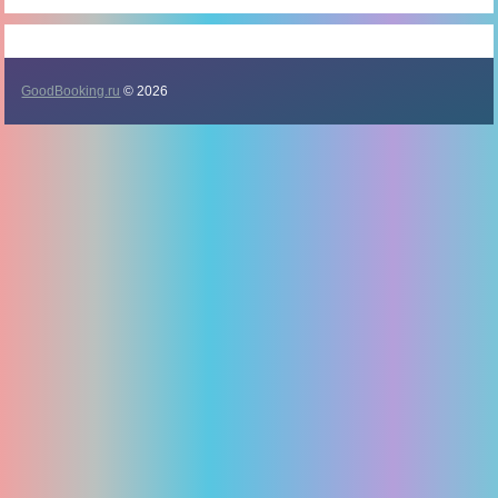
GoodBooking.ru
© 2026