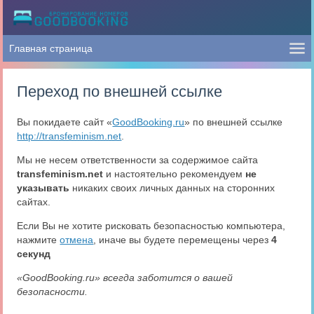
Переход по внешней ссылке
Вы покидаете сайт «
GoodBooking.ru
» по внешней ссылке
http://transfeminism.net
.
Мы не несем ответственности за содержимое сайта
transfeminism.net
и настоятельно рекомендуем
не
указывать
никаких своих личных данных на сторонних
сайтах.
Если Вы не хотите рисковать безопасностью компьютера,
нажмите
отмена
, иначе вы будете перемещены через
4
секунд
«GoodBooking.ru» всегда заботится о вашей
безопасности.