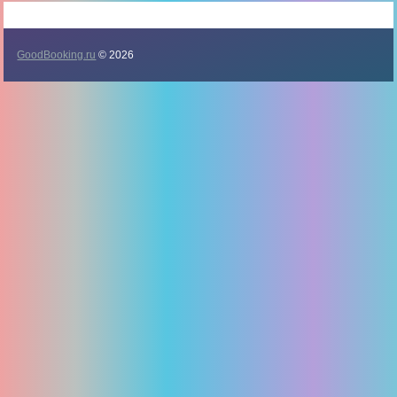
GoodBooking.ru
© 2026