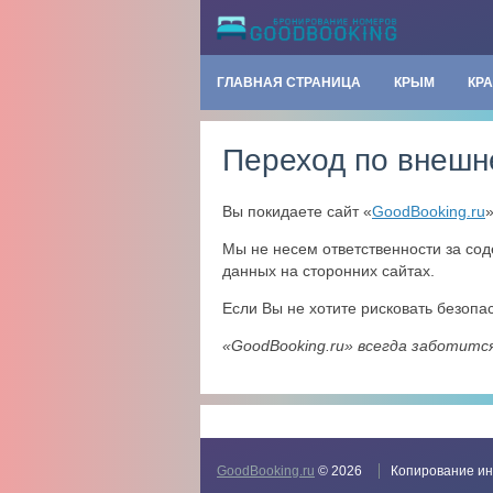
ГЛАВНАЯ СТРАНИЦА
КРЫМ
КР
Переход по внешн
Вы покидаете сайт «
GoodBooking.ru
Мы не несем ответственности за со
данных на сторонних сайтах.
Если Вы не хотите рисковать безоп
«GoodBooking.ru» всегда заботитс
GoodBooking.ru
© 2026
Копирование ин