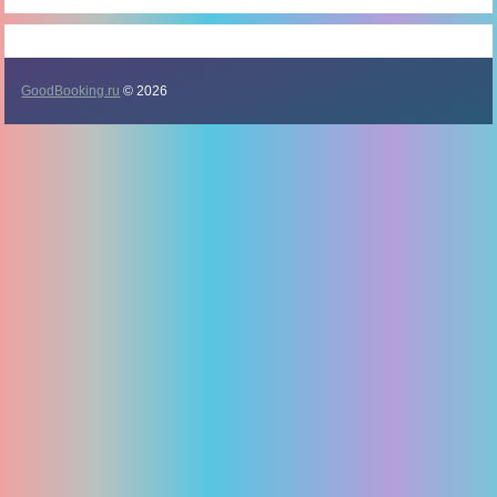
GoodBooking.ru
© 2026