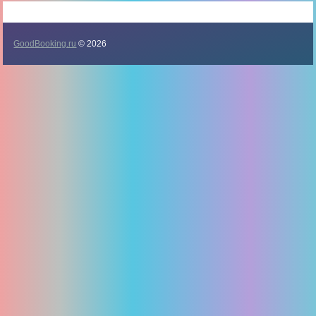
GoodBooking.ru
© 2026