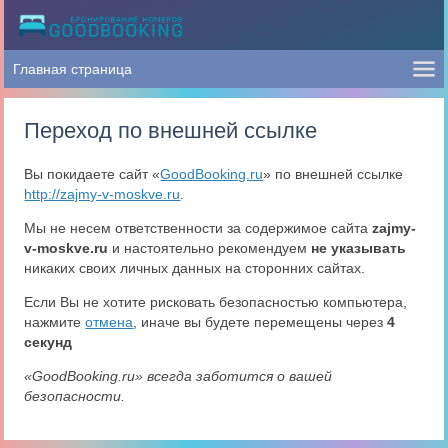
Переход по внешней ссылке
Вы покидаете сайт «
GoodBooking.ru
» по внешней ссылке
http://zajmy-v-moskve.ru
.
Мы не несем ответственности за содержимое сайта
zajmy-
v-moskve.ru
и настоятельно рекомендуем
не указывать
никаких своих личных данных на сторонних сайтах.
Если Вы не хотите рисковать безопасностью компьютера,
нажмите
отмена
, иначе вы будете перемещены через
4
секунд
«GoodBooking.ru» всегда заботится о вашей
безопасности.