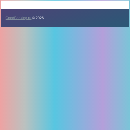
GoodBooking.ru
© 2026