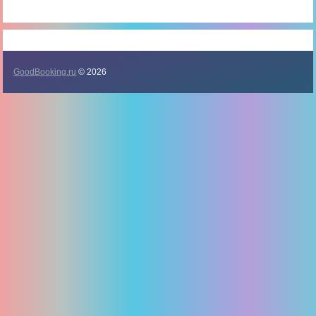
GoodBooking.ru
© 2026