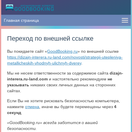
Переход по внешней ссылке
Вы покидаете сайт «
GoodBooking.ru
» по внешней ссылке
https://dizajn-interera.ru-land.com/novosti/strategii-utepleniya-
metallicheskih-vhodnyh-ulichnyh-dverey
.
Мы не несем ответственности за содержимое сайта
dizajn-
interera.ru-land.com
и настоятельно рекомендуем
не
указывать
никаких своих личных данных на сторонних
сайтах.
Если Вы не хотите рисковать безопасностью компьютера,
нажмите
отмена
, иначе вы будете перемещены через
4
секунд
«GoodBooking.ru» всегда заботится о вашей
безопасности.