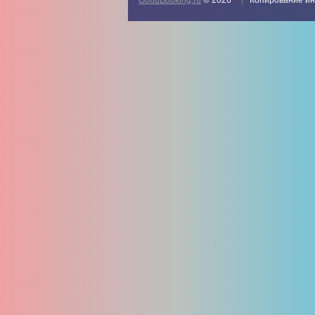
GoodBooking.ru
© 2026
Копирование ин