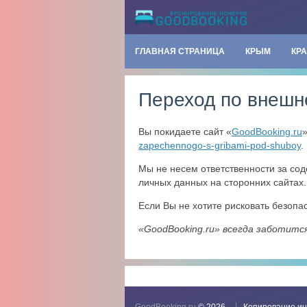
ГЛАВНАЯ СТРАНИЦА
КРЫМ
КР
Переход по внешн
Вы покидаете сайт «
GoodBooking.ru
zapechennogo-s-gribami-pod-shuboy
.
Мы не несем ответственности за со
личных данных на сторонних сайтах.
Если Вы не хотите рисковать безоп
«GoodBooking.ru» всегда заботитс