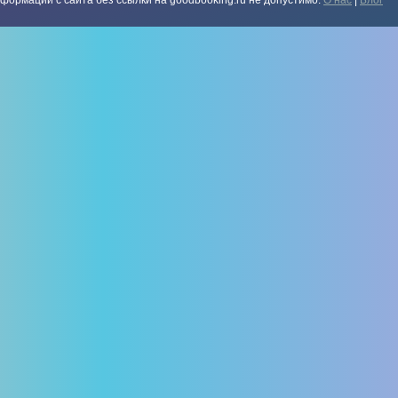
формации с сайта без ссылки на goodbooking.ru не допустимо.
О нас
|
Блог