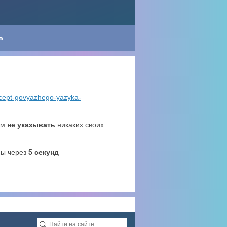
Ь
recept-govyazhego-yazyka-
ем
не указывать
никаких своих
ны через
4
секунд