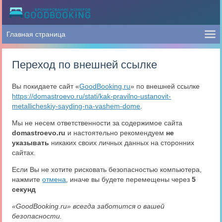
Переход по внешней ссылке
Вы покидаете сайт «
GoodBooking.ru
» по внешней ссылке
https://domastroevo.ru/stati/kak-pravilno-ustanovit-
metallicheskiy-sayding-na-vashem-dome
.
Мы не несем ответственности за содержимое сайта
domastroevo.ru
и настоятельно рекомендуем
не
указывать
никаких своих личных данных на сторонних
сайтах.
Если Вы не хотите рисковать безопасностью компьютера,
нажмите
отмена
, иначе вы будете перемещены через
5
секунд
«GoodBooking.ru» всегда заботится о вашей
безопасности.