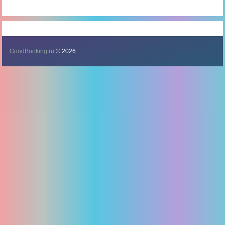
GoodBooking.ru
© 2026