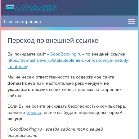
Переход по внешней ссылке
Вы покидаете сайт «
GoodBooking.ru
» по внешней ссылке
https://domastroevo.ru/stati/uteplenie-okon-osnovnye-metody-
i-materialy
.
Мы не несем ответственности за содержимое сайта
domastroevo.ru
и настоятельно рекомендуем
не
указывать
никаких своих личных данных на сторонних
сайтах.
Если Вы не хотите рисковать безопасностью компьютера,
нажмите
отмена
, иначе вы будете перемещены через
4
секунд
«GoodBooking.ru» всегда заботится о вашей
безопасности.