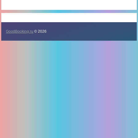
GoodBooking.ru
© 2026