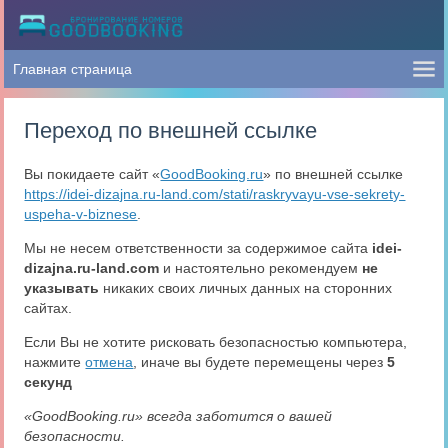
Переход по внешней ссылке
Вы покидаете сайт «
GoodBooking.ru
» по внешней ссылке
https://idei-dizajna.ru-land.com/stati/raskryvayu-vse-sekrety-
uspeha-v-biznese
.
Мы не несем ответственности за содержимое сайта
idei-
dizajna.ru-land.com
и настоятельно рекомендуем
не
указывать
никаких своих личных данных на сторонних
сайтах.
Если Вы не хотите рисковать безопасностью компьютера,
нажмите
отмена
, иначе вы будете перемещены через
5
секунд
«GoodBooking.ru» всегда заботится о вашей
безопасности.