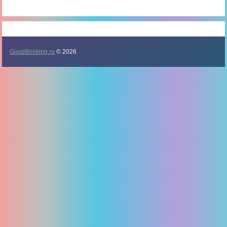
GoodBooking.ru
© 2026