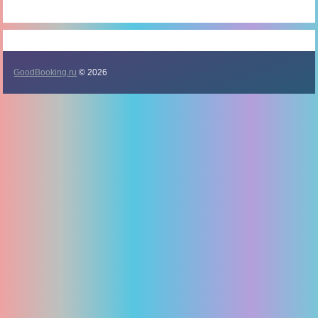
GoodBooking.ru
© 2026