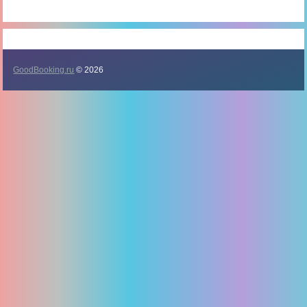
GoodBooking.ru
© 2026