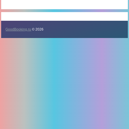
GoodBooking.ru
© 2026