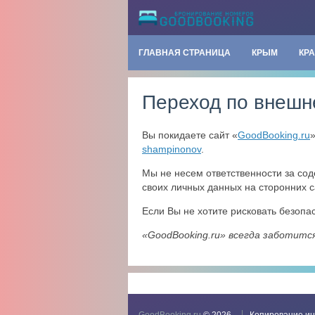
ГЛАВНАЯ СТРАНИЦА
КРЫМ
КР
Переход по внешн
Вы покидаете сайт «
GoodBooking.ru
shampinonov
.
Мы не несем ответственности за со
своих личных данных на сторонних с
Если Вы не хотите рисковать безоп
«GoodBooking.ru» всегда заботитс