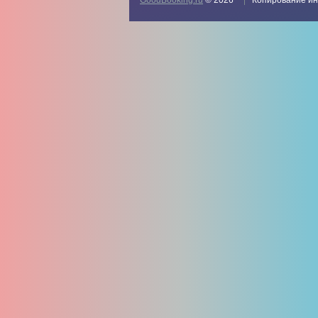
GoodBooking.ru
© 2026
Копирование ин