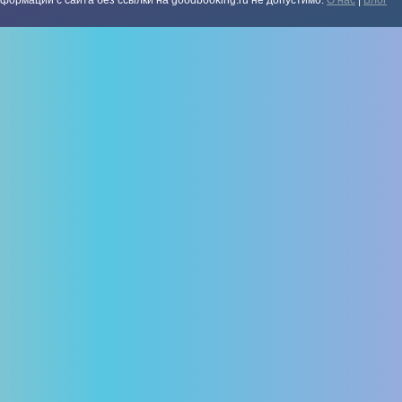
формации с сайта без ссылки на goodbooking.ru не допустимо.
О нас
|
Блог