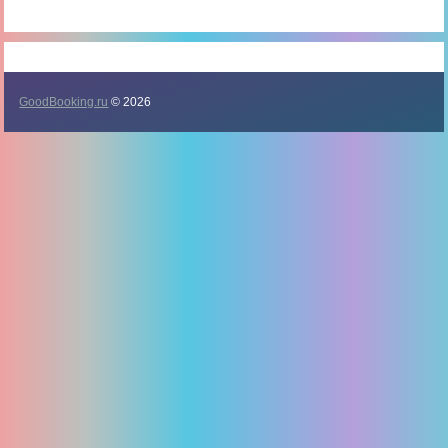
GoodBooking.ru
© 2026