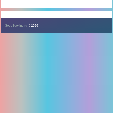
GoodBooking.ru
© 2026