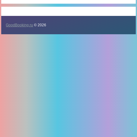
GoodBooking.ru
© 2026