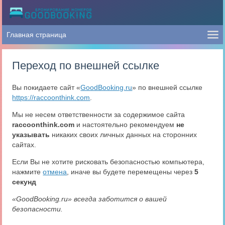
Переход по внешней ссылке
Вы покидаете сайт «
GoodBooking.ru
» по внешней ссылке
https://raccoonthink.com
.
Мы не несем ответственности за содержимое сайта
raccoonthink.com
и настоятельно рекомендуем
не
указывать
никаких своих личных данных на сторонних
сайтах.
Если Вы не хотите рисковать безопасностью компьютера,
нажмите
отмена
, иначе вы будете перемещены через
5
секунд
«GoodBooking.ru» всегда заботится о вашей
безопасности.