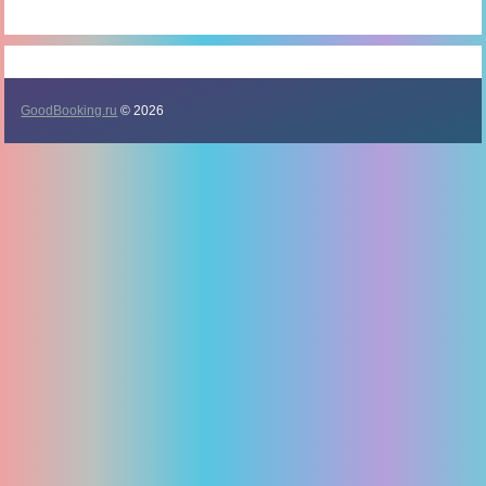
GoodBooking.ru
© 2026