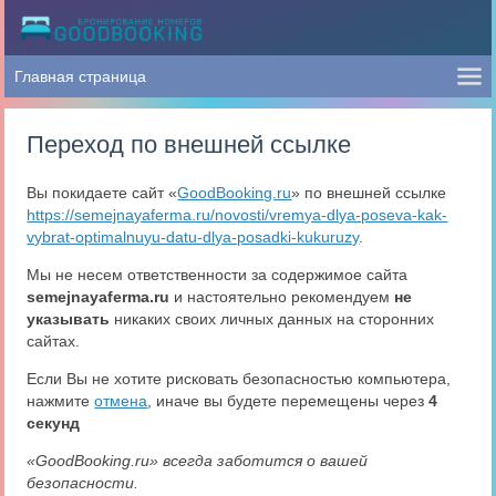
Переход по внешней ссылке
Вы покидаете сайт «
GoodBooking.ru
» по внешней ссылке
https://semejnayaferma.ru/novosti/vremya-dlya-poseva-kak-
vybrat-optimalnuyu-datu-dlya-posadki-kukuruzy
.
Мы не несем ответственности за содержимое сайта
semejnayaferma.ru
и настоятельно рекомендуем
не
указывать
никаких своих личных данных на сторонних
сайтах.
Если Вы не хотите рисковать безопасностью компьютера,
нажмите
отмена
, иначе вы будете перемещены через
4
секунд
«GoodBooking.ru» всегда заботится о вашей
безопасности.