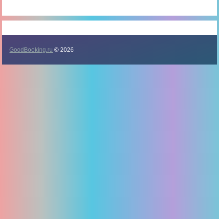
GoodBooking.ru
© 2026