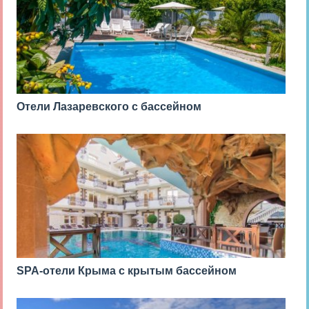
Отели Лазаревского с бассейном
SPA-отели Крыма с крытым бассейном