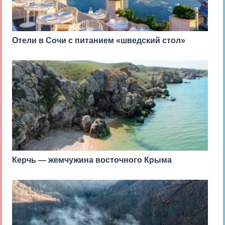
Отели в Сочи с питанием «шведский стол»
Керчь — жемчужина восточного Крыма