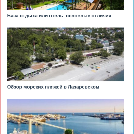
База отдыха или отель: основные отличия
Обзор морских пляжей в Лазаревском